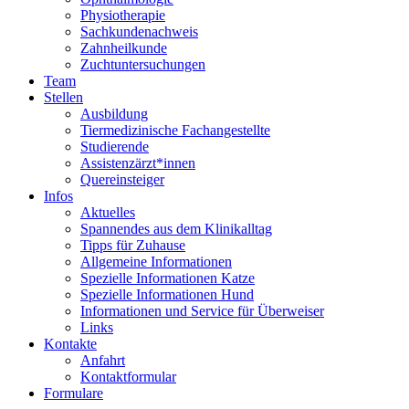
Physiotherapie
Sachkundenachweis
Zahnheilkunde
Zuchtuntersuchungen
Team
Stellen
Ausbildung
Tiermedizinische Fachangestellte
Studierende
Assistenzärzt*innen
Quereinsteiger
Infos
Aktuelles
Spannendes aus dem Klinikalltag
Tipps für Zuhause
Allgemeine Informationen
Spezielle Informationen Katze
Spezielle Informationen Hund
Informationen und Service für Überweiser
Links
Kontakte
Anfahrt
Kontaktformular
Formulare