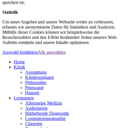
speichert etc.
Statistik
Um unser Angebot und unsere Webseite weiter zu verbessern,
erfassen wir anonymisierte Daten für Statistiken und Analysen.
Mithilfe dieser Cookies können wir beispielsweise die
Besucherzahlen und den Effekt bestimmter Seiten unseres Web-
Auftritts ermitteln und unsere Inhalte optimieren.
Auswahl bestätigen
Alle auswählen
Home
Klinik
Ausstattung
Klinikrundgang
Philosophie
Pinnwand
Historie
Leistungen
Allgemeine Medizin
Audiometrie
Bildgebende Diagnostik
Computertomographie
Chirurgie