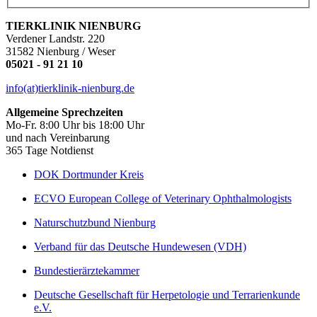
TIERKLINIK NIENBURG
Verdener Landstr. 220
31582 Nienburg / Weser
05021 - 91 21 10
info(at)tierklinik-nienburg.de
Allgemeine Sprechzeiten
Mo-Fr. 8:00 Uhr bis 18:00 Uhr
und nach Vereinbarung
365 Tage Notdienst
DOK Dortmunder Kreis
ECVO European College of Veterinary Ophthalmologists
Naturschutzbund Nienburg
Verband für das Deutsche Hundewesen (VDH)
Bundestierärztekammer
Deutsche Gesellschaft für Herpetologie und Terrarienkunde
e.V.