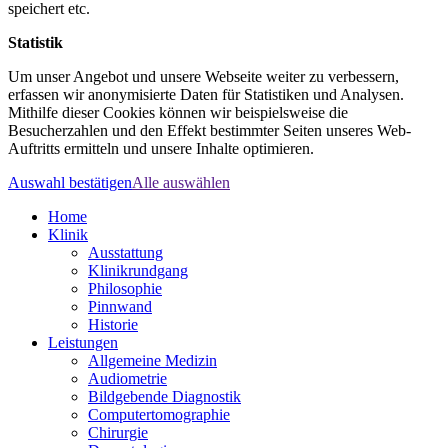
speichert etc.
Statistik
Um unser Angebot und unsere Webseite weiter zu verbessern,
erfassen wir anonymisierte Daten für Statistiken und Analysen.
Mithilfe dieser Cookies können wir beispielsweise die
Besucherzahlen und den Effekt bestimmter Seiten unseres Web-
Auftritts ermitteln und unsere Inhalte optimieren.
Auswahl bestätigen
Alle auswählen
Home
Klinik
Ausstattung
Klinikrundgang
Philosophie
Pinnwand
Historie
Leistungen
Allgemeine Medizin
Audiometrie
Bildgebende Diagnostik
Computertomographie
Chirurgie