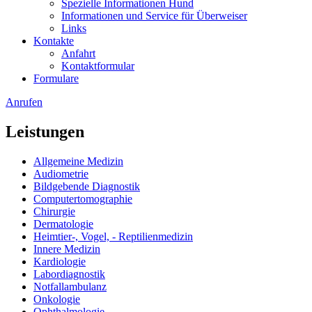
Spezielle Informationen Hund
Informationen und Service für Überweiser
Links
Kontakte
Anfahrt
Kontaktformular
Formulare
Anrufen
Leistungen
Allgemeine Medizin
Audiometrie
Bildgebende Diagnostik
Computertomographie
Chirurgie
Dermatologie
Heimtier-, Vogel, - Reptilienmedizin
Innere Medizin
Kardiologie
Labordiagnostik
Notfallambulanz
Onkologie
Ophthalmologie