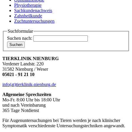
Physiotherapie
Sachkundenachweis
Zahnheilkunde
Zuchtuntersuchungen
Suchformular
Suchen nach:
TIERKLINIK NIENBURG
Verdener Landstr. 220
31582 Nienburg / Weser
05021 - 91 21 10
info(at)tierklinik-nienburg.de
Allgemeine Sprechzeiten
Mo-Fr. 8:00 Uhr bis 18:00 Uhr
und nach Vereinbarung
365 Tage Notdienst
Für Augenuntersuchungen bei Tieren werden je nach klinischer
Symptomatik verschiedenste Untersuchungstechniken angewandt.