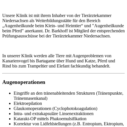
Unsere Klinik ist mit ihrem Inhaber von der Tierärztekammer
Niedersachsen als Weiterbildungsstätte für den Bereich
„Augenheilkunde beim Klein- und Heimtier“ und "Augenheilkunde
beim Pferd" anerkannt. Dr. Barkhoff ist Mitglied der entsprechenden
Prüfungsausschüsse bei der Tierärztekammer Niedersachsen.
In unserer Klinik werden alle Tiere mit Augenproblemen von
Kanarienvogel bis Bartagame über Hund und Katze, Pferd und
Rind bis zum Trampeltier und Elefant fachkundig behandelt.
Augenoperationen
Eingriffe an den tränenableitenden Strukturen (Tränenpunkte,
Tränennasenkanal)
Elektroepilation
Glaukomoperationen (Cyclophotokoagulation)
Intra- und extrakapsuläre Linsenextraktionen
Katarakt-OP mittels Phakoemulsifikation
Korrektur von Lidfehlstellungen (z.B. Entropium, Ektropium,