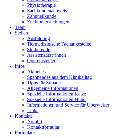
Physiotherapie
Sachkundenachweis
Zahnheilkunde
Zuchtuntersuchungen
Team
Stellen
Ausbildung
Tiermedizinische Fachangestellte
Studierende
Assistenzärzt*innen
Quereinsteiger
Infos
Aktuelles
Spannendes aus dem Klinikalltag
Tipps für Zuhause
Allgemeine Informationen
Spezielle Informationen Katze
Spezielle Informationen Hund
Informationen und Service für Überweiser
Links
Kontakte
Anfahrt
Kontaktformular
Formulare