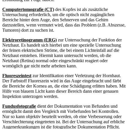
Computertomografie (CT)
des Kopfes ist als zusätzliche
Untersuchung erforderlich, um die optisch nicht zugänglichen
Bereiche hinter dem Auge, den Sehnerven und das Gehirn
darzustellen, wenn vermutet wird, dass das Problem (z.B. Abszesse,
Tumoren) dort zu suchen ist.
Elektroretinogramm (ERG)
zur Untersuchung der Funktion der
Netzhaut. Es handelt sich hierbei um eine spezielle Untersuchung
der feinen elektrischen Ströme, die bei einem Lichteinfall auf die
Netzhaut entstehen. Hiermit kann untersucht werden, ob die
Netzhaut (Retina) normal oder eingeschränkt reagiert oder
womöglich gar nicht mehr arbeiten kann.
Fluoreszeintest
zur Identifikation einer Verletzung der Hornhaut.
Der Farbstoff Fluoreszein wird in das Auge eingebracht und färbt
die Bereiche der Kornea an, die eine Schädigung erlitten haben. Mit
Hilfe von blauem Licht kann dieser Bereich dann einer genauen
Inspektion unterzogen werden.
Fundusfotografie
dient der Dokumentation von Befunden und
ermöglicht damit den Vergleich mit Vorbefunden bei Kontrollen.
Nur so kann objektiv beurteilt werden, ob eine Verbesserung oder
Verschlechterung eingetreten ist. Bei der Untersuchung auf erbliche
Augenerkrankungen ist die fotografische Dokumentation Pflicht.