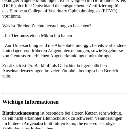
bedingter Augenerkrankungen. Er ist Mitglied im Dortmunder Kreis
(DOK), der für Deutschland die entsprechende Zertifizierung für
das European College of Veterinary Ophthalmologists (ECVO)
vornimmt.
Was ist für eine Zuchtuntersuchung zu beachten?
- Ihr Tier muss einen Mikrochip haben
- Zur Untersuchung sind die Ahnentafel und ggf. bereits vorhandene
Unterlagen von früheren Augenuntersuchungen, sowie Ergebnisse
von Gentests zu erblichen Augenerkrankungen mitzubringen
Zusätzlich ist Dr. Barkhoff als Gutachter bei gerichtlichen
Auseinandersetzungen im veterinärophthalmologischen Bereich
tätig.
Wichtige Informationen
Blutdruckmessung
ist besonders bei älteren Katzen sehr wichtig,
da ein nicht erkannter Bluthochdruck zu schweren Veränderungen
im hinteren Augenabschnitt führen kann, die eine vollständige
Erblindung zur Folge haben.