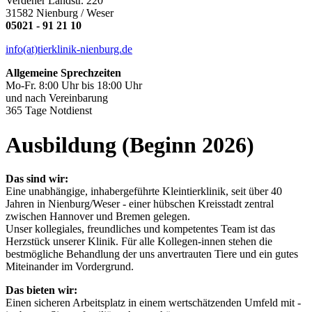
Verdener Landstr. 220
31582 Nienburg / Weser
05021 - 91 21 10
info(at)tierklinik-nienburg.de
Allgemeine Sprechzeiten
Mo-Fr. 8:00 Uhr bis 18:00 Uhr
und nach Vereinbarung
365 Tage Notdienst
Ausbildung (Beginn 2026)
Das sind wir:
Eine unabhängige, inhabergeführte Kleintierklinik, seit über 40
Jahren in Nienburg/Weser - einer hübschen Kreisstadt zentral
zwischen Hannover und Bremen gelegen.
Unser kollegiales, freundliches und kompetentes Team ist das
Herzstück unserer Klinik. Für alle Kollegen-innen stehen die
bestmögliche Behandlung der uns anvertrauten Tiere und ein gutes
Miteinander im Vordergrund.
Das bieten wir:
Einen sicheren Arbeitsplatz in einem wertschätzenden Umfeld mit -