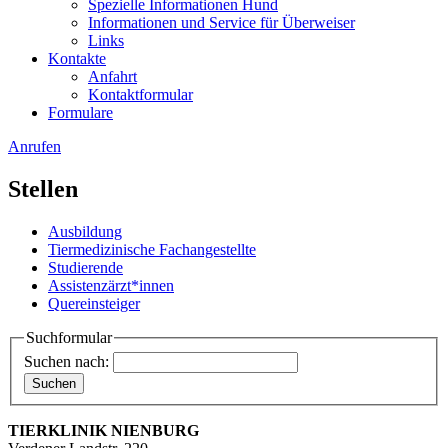
Spezielle Informationen Hund
Informationen und Service für Überweiser
Links
Kontakte
Anfahrt
Kontaktformular
Formulare
Anrufen
Stellen
Ausbildung
Tiermedizinische Fachangestellte
Studierende
Assistenzärzt*innen
Quereinsteiger
Suchformular
Suchen nach:
TIERKLINIK NIENBURG