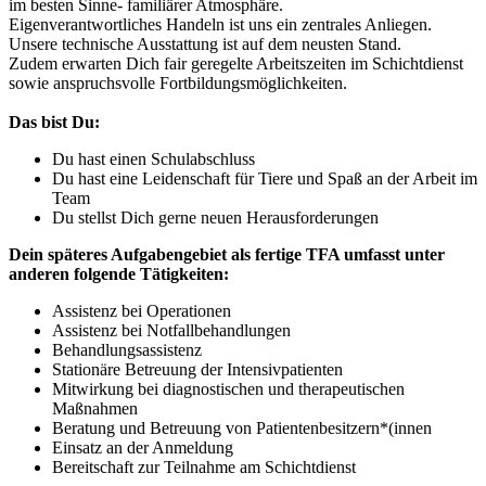
im besten Sinne- familiärer Atmosphäre.
Eigenverantwortliches Handeln ist uns ein zentrales Anliegen.
Unsere technische Ausstattung ist auf dem neusten Stand.
Zudem erwarten Dich fair geregelte Arbeitszeiten im Schichtdienst
sowie anspruchsvolle Fortbildungsmöglichkeiten.
Das bist Du:
Du hast einen Schulabschluss
Du hast eine Leidenschaft für Tiere und Spaß an der Arbeit im
Team
Du stellst Dich gerne neuen Herausforderungen
Dein späteres Aufgabengebiet als fertige TFA umfasst unter
anderen folgende Tätigkeiten:
Assistenz bei Operationen
Assistenz bei Notfallbehandlungen
Behandlungsassistenz
Stationäre Betreuung der Intensivpatienten
Mitwirkung bei diagnostischen und therapeutischen
Maßnahmen
Beratung und Betreuung von Patientenbesitzern*(innen
Einsatz an der Anmeldung
Bereitschaft zur Teilnahme am Schichtdienst