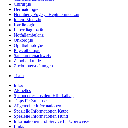
Chirurgie
Dermatologie
Heimtier-, Vogel, - Reptilienmedizin
Innere Medizin
Kardiologie
Labordiagnostik
Notfallambulanz
Onkologie
Ophthalmologie
Physiotherapie
Sachkundenachweis
Zahnheilkunde
Zuchtuntersuchungen
Team
Infos
Aktuelles
Spannendes aus dem Klinikalltag
Tipps für Zuhause
Allgemeine Informationen
Spezielle Informationen Katze
Spezielle Informationen Hund
Informationen und Service für Überweiser
Links