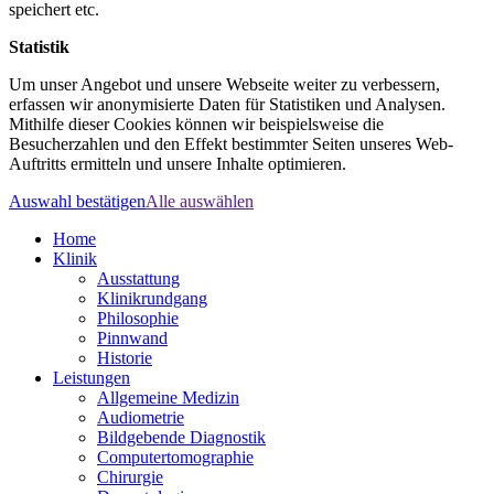
speichert etc.
Statistik
Um unser Angebot und unsere Webseite weiter zu verbessern,
erfassen wir anonymisierte Daten für Statistiken und Analysen.
Mithilfe dieser Cookies können wir beispielsweise die
Besucherzahlen und den Effekt bestimmter Seiten unseres Web-
Auftritts ermitteln und unsere Inhalte optimieren.
Auswahl bestätigen
Alle auswählen
Home
Klinik
Ausstattung
Klinikrundgang
Philosophie
Pinnwand
Historie
Leistungen
Allgemeine Medizin
Audiometrie
Bildgebende Diagnostik
Computertomographie
Chirurgie