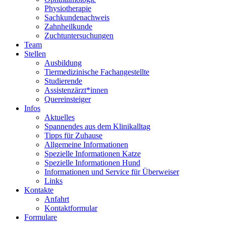
Physiotherapie
Sachkundenachweis
Zahnheilkunde
Zuchtuntersuchungen
Team
Stellen
Ausbildung
Tiermedizinische Fachangestellte
Studierende
Assistenzärzt*innen
Quereinsteiger
Infos
Aktuelles
Spannendes aus dem Klinikalltag
Tipps für Zuhause
Allgemeine Informationen
Spezielle Informationen Katze
Spezielle Informationen Hund
Informationen und Service für Überweiser
Links
Kontakte
Anfahrt
Kontaktformular
Formulare