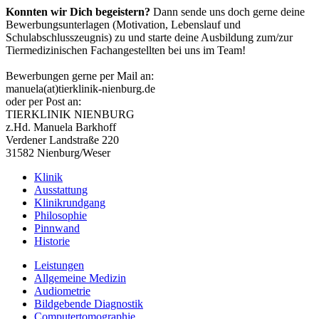
Konnten wir Dich begeistern?
Dann sende uns doch gerne deine
Bewerbungsunterlagen (Motivation, Lebenslauf und
Schulabschlusszeugnis) zu und starte deine Ausbildung zum/zur
Tiermedizinischen Fachangestellten bei uns im Team!
Bewerbungen gerne per Mail an:
manuela(at)tierklinik-nienburg.de
oder per Post an:
TIERKLINIK NIENBURG
z.Hd. Manuela Barkhoff
Verdener Landstraße 220
31582 Nienburg/Weser
Klinik
Ausstattung
Klinikrundgang
Philosophie
Pinnwand
Historie
Leistungen
Allgemeine Medizin
Audiometrie
Bildgebende Diagnostik
Computertomographie